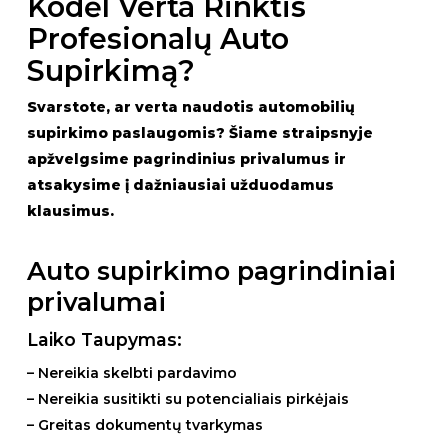
Kodėl Verta Rinktis
Profesionalų Auto
Supirkimą?
Svarstote, ar verta naudotis automobilių
supirkimo paslaugomis? Šiame straipsnyje
apžvelgsime pagrindinius privalumus ir
atsakysime į dažniausiai užduodamus
klausimus.
Auto supirkimo pagrindiniai
privalumai
Laiko Taupymas:
– Nereikia skelbti pardavimo
– Nereikia susitikti su potencialiais pirkėjais
– Greitas dokumentų tvarkymas