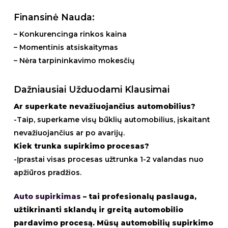
Finansinė Nauda:
– Konkurencinga rinkos kaina
– Momentinis atsiskaitymas
– Nėra tarpininkavimo mokesčių
Dažniausiai Užduodami Klausimai
Ar superkate nevažiuojančius automobilius?
-Taip, superkame visų būklių automobilius, įskaitant
nevažiuojančius ar po avarijų.
Kiek trunka supirkimo procesas?
-Įprastai visas procesas užtrunka 1-2 valandas nuo
apžiūros pradžios.
Auto supirkimas
– tai profesionalų paslauga,
užtikrinanti sklandų ir greitą automobilio
pardavimo procesą. Mūsų automobilių supirkimo