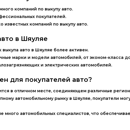
ного компаний по выкупу авто.
офессиональных покупателей.
ко известных компаний по выкупу авто.
вто в Шяуляе
к выкупа авто в Шяуляе более активен.
ичные марки и модели автомобилей, от эконом-класса д
 малозагрязняющих и электрических автомобилей.
ен для покупателей авто?
ится в отличном месте, соединяющем различные регион
рупному автомобильному рынку в Шяуляе, покупатели мо
яе много автомобильных специалистов, что обеспечива