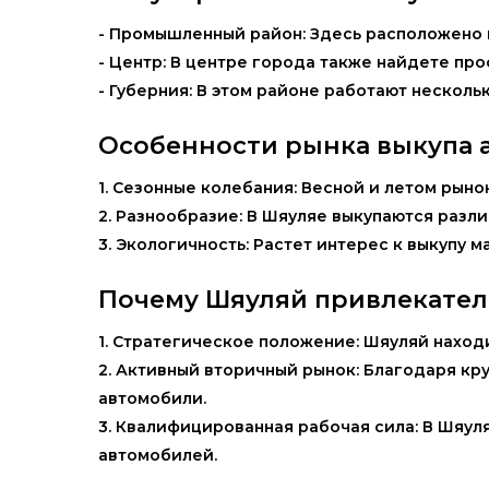
- Промышленный район: Здесь расположено м
- Центр: В центре города также найдете пр
- Губерния: В этом районе работают несколь
Особенности рынка выкупа а
1. Сезонные колебания: Весной и летом рыно
2. Разнообразие: В Шяуляе выкупаются разл
3. Экологичность: Растет интерес к выкупу
Почему Шяуляй привлекател
1. Стратегическое положение: Шяуляй наход
2. Активный вторичный рынок: Благодаря к
автомобили.
3. Квалифицированная рабочая сила: В Шяул
автомобилей.