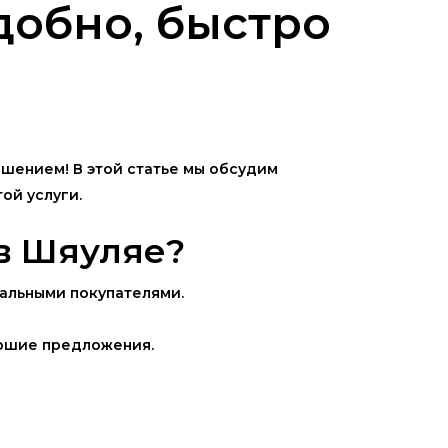
добно, быстро
ешением! В этой статье мы обсудим
ой услуги.
в Шяуляе?
иальными покупателями.
рошие предложения.