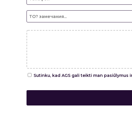
Sutinku, kad AGS gali teikti man pasiūlymus i