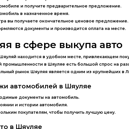
томобиле и получите предварительное предложение.
томобиль в назначенное время.
тра вы получаете окончательное ценовое предложение.
формляются документы и производится оплата на месте.
я в сфере выкупа авто
Шяуляй находится в удобном месте, привлекающем поку
й промышленности в Шяуляе есть большой спрос на раз
льный рынок Шяуляя является одним из крупнейших в Ли
жи автомобилей в Шяуляе
ходимые документы на автомобиль.
тоянии и истории автомобиля.
кольким покупателям, чтобы получить лучшую цену.
то в Шяуляе