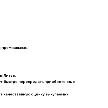
о премиальных.
ы Литвы.
гут быстро перепродать приобретенные
ет качественную оценку выкупаемых