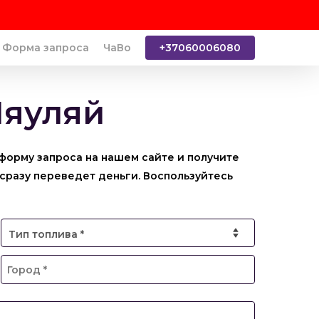
Форма запроса
ЧаВо
+37060006080
Шяуляй
форму запроса на нашем сайте и получите
сразу переведет деньги. Воспользуйтесь