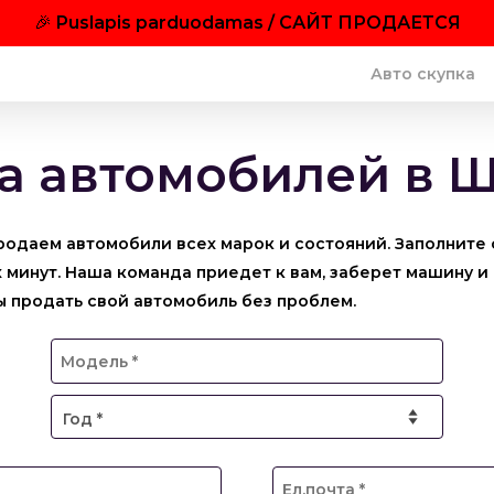
🎉
Puslapis parduodamas / САЙТ ПРОДАЕТСЯ
Авто скупка
а автомобилей в 
родаем автомобили всех марок и состояний. Заполните 
минут. Наша команда приедет к вам, заберет машину и 
 продать свой автомобиль без проблем.