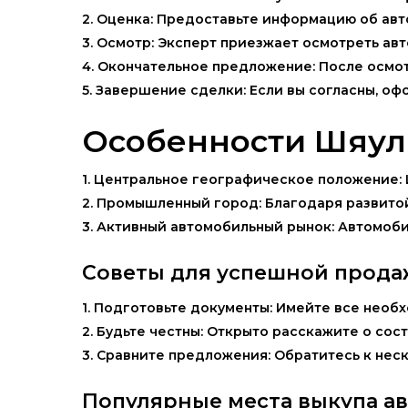
2. Оценка: Предоставьте информацию об ав
3. Осмотр: Эксперт приезжает осмотреть ав
4. Окончательное предложение: После осмо
5. Завершение сделки: Если вы согласны, о
Особенности Шяуля
1. Центральное географическое положение: 
2. Промышленный город: Благодаря развито
3. Активный автомобильный рынок: Автомоби
Советы для успешной прода
1. Подготовьте документы: Имейте все необ
2. Будьте честны: Открыто расскажите о сос
3. Сравните предложения: Обратитесь к нес
Популярные места выкупа ав