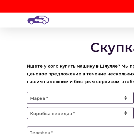
Skip
to
main
content
Скупк
Ищете у кого купить машину в Шяуляе? Мы п
ценовое предложение в течение нескольких 
нашим надежным и быстрым сервисом, чтобы