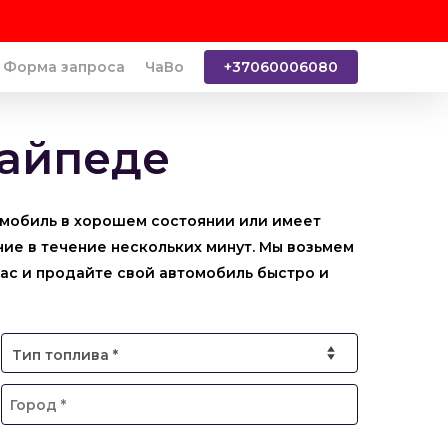
Форма запроса
ЧаВо
+37060006080
лайпеде
омобиль в хорошем состоянии или имеет
ие в течение нескольких минут. Мы возьмем
нас и продайте свой автомобиль быстро и