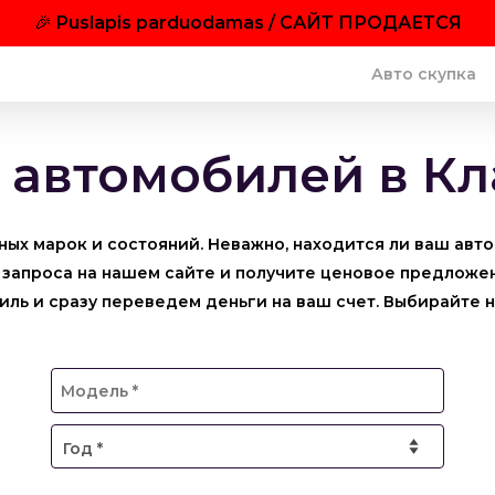
🎉
Puslapis parduodamas / САЙТ ПРОДАЕТСЯ
Авто скупка
 автомобилей в К
ных марок и состояний. Неважно, находится ли ваш авт
 запроса на нашем сайте и получите ценовое предложен
иль и сразу переведем деньги на ваш счет. Выбирайте 