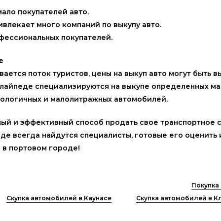
мало покупателей авто.
влекает много компаний по выкупу авто.
офессиональных покупателей.
е
вается поток туристов, цены на выкуп авто могут быть в
 Клайпеде специализируются на выкупе определенных ма
экологичных и малолитражных автомобилей.
ный и эффективный способ продать свое транспортное с
де всегда найдутся специалисты, готовые его оценить и
 в портовом городе!
Покупка
Скупка автомобилей в Каунасе
Скупка автомобилей в К