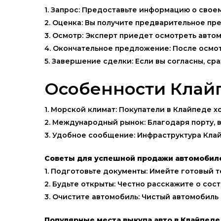
1. Запрос: Предоставьте информацию о свое
2. Оценка: Вы получите предварительное п
3. Осмотр: Эксперт приедет осмотреть авто
4. Окончательное предложение: После осмо
5. Завершение сделки: Если вы согласны, с
Особенности Клайп
1. Морской климат: Покупатели в Клайпеде х
2. Международный рынок: Благодаря порту, 
3. Удобное сообщение: Инфраструктура Клай
Советы для успешной продажи автомобил
1. Подготовьте документы: Имейте готовый 
2. Будьте открыты: Честно расскажите о со
3. Очистите автомобиль: Чистый автомобил
Популярные места выкупа авто в Клайпеде