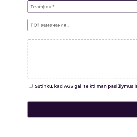
Sutinku, kad AGS gali teikti man pasiūlymus i