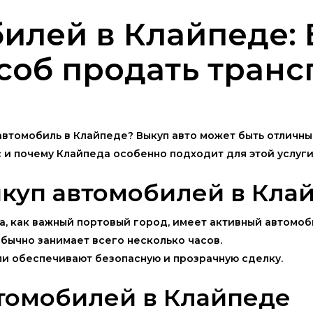
илей в Клайпеде:
соб продать транс
автомобиль в Клайпеде? Выкуп авто может быть отличны
и почему Клайпеда особенно подходит для этой услуги
куп автомобилей в Кла
а, как важный портовый город, имеет активный автомоб
обычно занимает всего несколько часов.
ли обеспечивают безопасную и прозрачную сделку.
томобилей в Клайпеде