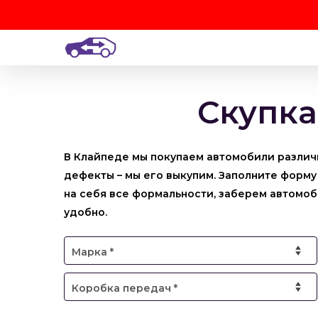
Skip
to
main
content
Скупка
В Клайпеде мы покупаем автомобили различ
дефекты – мы его выкупим. Заполните форму
на себя все формальности, заберем автомоб
удобно.