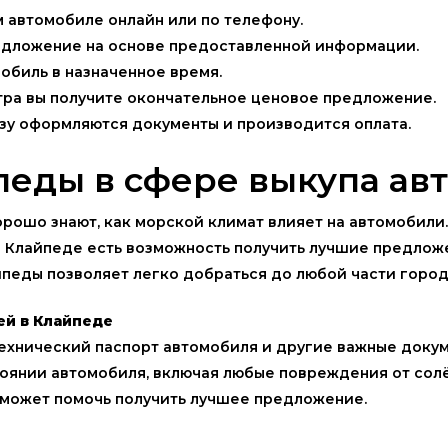
м автомобиле онлайн или по телефону.
редложение на основе предоставленной информации.
мобиль в назначенное время.
тра вы получите окончательное ценовое предложение.
разу оформляются документы и производится оплата.
еды в сфере выкупа ав
орошо знают, как морской климат влияет на автомобили
в Клайпеде есть возможность получить лучшие предлож
педы позволяет легко добраться до любой части город
ей в Клайпеде
технический паспорт автомобиля и другие важные докум
стоянии автомобиля, включая любые повреждения от солё
ь может помочь получить лучшее предложение.